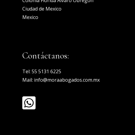
Colonia Florida Alvaro Obregon
Ciudad de Mexico
Mexico
Contáctanos:
Tel:
55 5131 6225
Mail:
info@moraabogados.com.mx