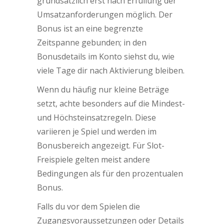
grundsätzlich erst nach Erfüllung der
Umsatzanforderungen möglich. Der
Bonus ist an eine begrenzte
Zeitspanne gebunden; in den
Bonusdetails im Konto siehst du, wie
viele Tage dir nach Aktivierung bleiben.
Wenn du häufig nur kleine Beträge
setzt, achte besonders auf die Mindest-
und Höchsteinsatzregeln. Diese
variieren je Spiel und werden im
Bonusbereich angezeigt. Für Slot-
Freispiele gelten meist andere
Bedingungen als für den prozentualen
Bonus.
Falls du vor dem Spielen die
Zugangsvoraussetzungen oder Details