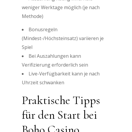
weniger Werktage möglich (je nach
Methode)
Bonusregeln
(Mindest-/Höchsteinsatz) variieren je
Spiel
Bei Auszahlungen kann
Verifizierung erforderlich sein
Live-Verfügbarkeit kann je nach
Uhrzeit schwanken
Praktische Tipps
für den Start bei
Boho Casino