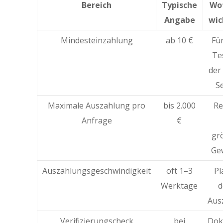
Bereich
Typische
Wo
Angabe
wic
Mindesteinzahlung
ab 10 €
Für
Te
der
S
Maximale Auszahlung pro
bis 2.000
Re
Anfrage
€
gr
Ge
Auszahlungsgeschwindigkeit
oft 1–3
Pl
Werktage
d
Aus
Verifizierungscheck
bei
Dok