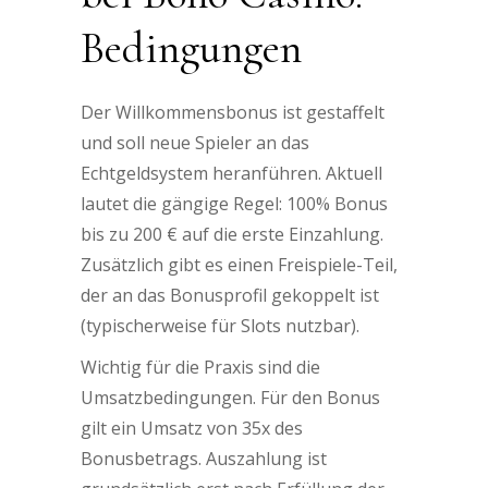
Bedingungen
Der Willkommensbonus ist gestaffelt
und soll neue Spieler an das
Echtgeldsystem heranführen. Aktuell
lautet die gängige Regel: 100% Bonus
bis zu 200 € auf die erste Einzahlung.
Zusätzlich gibt es einen Freispiele-Teil,
der an das Bonusprofil gekoppelt ist
(typischerweise für Slots nutzbar).
Wichtig für die Praxis sind die
Umsatzbedingungen. Für den Bonus
gilt ein Umsatz von 35x des
Bonusbetrags. Auszahlung ist