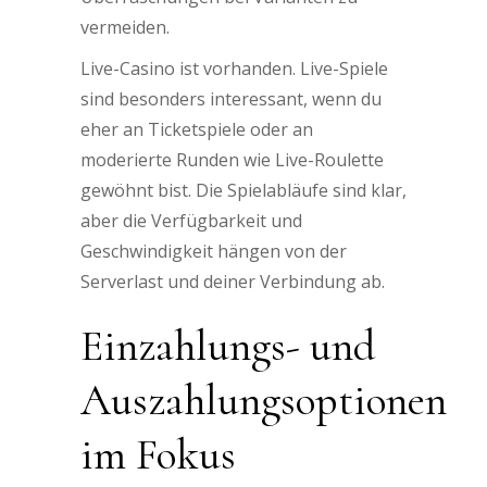
vermeiden.
Live-Casino ist vorhanden. Live-Spiele
sind besonders interessant, wenn du
eher an Ticketspiele oder an
moderierte Runden wie Live-Roulette
gewöhnt bist. Die Spielabläufe sind klar,
aber die Verfügbarkeit und
Geschwindigkeit hängen von der
Serverlast und deiner Verbindung ab.
Einzahlungs- und
Auszahlungsoptionen
im Fokus