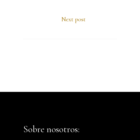
Next post
Sobre nosotros: