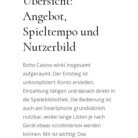
Übersicht:
Angebot,
Spieltempo und
Nutzerbild
Boho Casino wirkt insgesamt
aufgeräumt. Der Einstieg ist
unkompliziert: Konto erstellen,
Einzahlung tätigen und danach direkt in
die Spielebibliothek. Die Bedienung ist
auch am Smartphone grundsätzlich
nutzbar, wobei lange Listen je nach
Gerät etwas scrollintensiv werden
können. Mir ist wichtig: Das