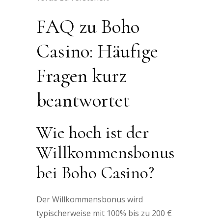
FAQ zu Boho
Casino: Häufige
Fragen kurz
beantwortet
Wie hoch ist der
Willkommensbonus
bei Boho Casino?
Der Willkommensbonus wird
typischerweise mit 100% bis zu 200 €