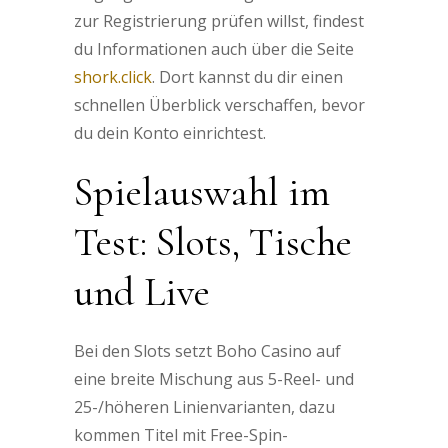
zur Registrierung prüfen willst, findest
du Informationen auch über die Seite
shork.click
. Dort kannst du dir einen
schnellen Überblick verschaffen, bevor
du dein Konto einrichtest.
Spielauswahl im
Test: Slots, Tische
und Live
Bei den Slots setzt Boho Casino auf
eine breite Mischung aus 5-Reel- und
25-/höheren Linienvarianten, dazu
kommen Titel mit Free-Spin-