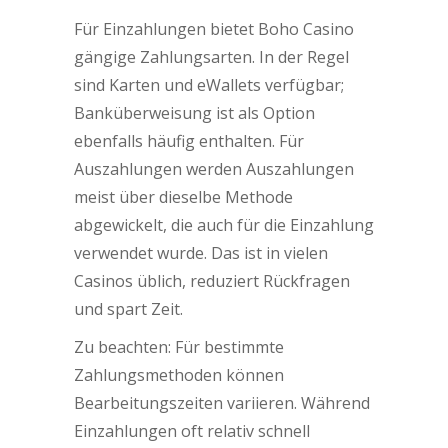
Für Einzahlungen bietet Boho Casino
gängige Zahlungsarten. In der Regel
sind Karten und eWallets verfügbar;
Banküberweisung ist als Option
ebenfalls häufig enthalten. Für
Auszahlungen werden Auszahlungen
meist über dieselbe Methode
abgewickelt, die auch für die Einzahlung
verwendet wurde. Das ist in vielen
Casinos üblich, reduziert Rückfragen
und spart Zeit.
Zu beachten: Für bestimmte
Zahlungsmethoden können
Bearbeitungszeiten variieren. Während
Einzahlungen oft relativ schnell