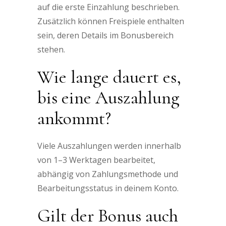
auf die erste Einzahlung beschrieben.
Zusätzlich können Freispiele enthalten
sein, deren Details im Bonusbereich
stehen.
Wie lange dauert es,
bis eine Auszahlung
ankommt?
Viele Auszahlungen werden innerhalb
von 1–3 Werktagen bearbeitet,
abhängig von Zahlungsmethode und
Bearbeitungsstatus in deinem Konto.
Gilt der Bonus auch