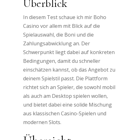
Überblick
In diesem Test schaue ich mir Boho
Casino vor allem mit Blick auf die
Spielauswahl, die Boni und die
Zahlungsabwicklung an. Der
Schwerpunkt liegt dabei auf konkreten
Bedingungen, damit du schneller
einschätzen kannst, ob das Angebot zu
deinem Spielstil passt. Die Plattform
richtet sich an Spieler, die sowohl mobil
als auch am Desktop spielen wollen,
und bietet dabei eine solide Mischung
aus klassischen Casino-Spielen und
modernen Slots.