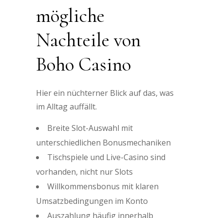
mögliche
Nachteile von
Boho Casino
Hier ein nüchterner Blick auf das, was
im Alltag auffällt.
Breite Slot-Auswahl mit
unterschiedlichen Bonusmechaniken
Tischspiele und Live-Casino sind
vorhanden, nicht nur Slots
Willkommensbonus mit klaren
Umsatzbedingungen im Konto
Auszahlung häufig innerhalb