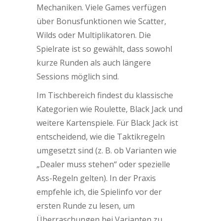
Mechaniken. Viele Games verfügen
über Bonusfunktionen wie Scatter,
Wilds oder Multiplikatoren. Die
Spielrate ist so gewählt, dass sowohl
kurze Runden als auch längere
Sessions möglich sind.
Im Tischbereich findest du klassische
Kategorien wie Roulette, Black Jack und
weitere Kartenspiele. Für Black Jack ist
entscheidend, wie die Taktikregeln
umgesetzt sind (z. B. ob Varianten wie
„Dealer muss stehen“ oder spezielle
Ass-Regeln gelten). In der Praxis
empfehle ich, die Spielinfo vor der
ersten Runde zu lesen, um
Überraschungen bei Varianten zu