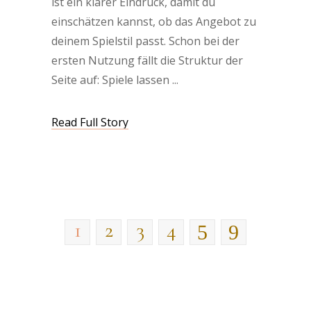
ist ein klarer Eindruck, damit du
einschätzen kannst, ob das Angebot zu
deinem Spielstil passt. Schon bei der
ersten Nutzung fällt die Struktur der
Seite auf: Spiele lassen
Read Full Story
1
2
3
4