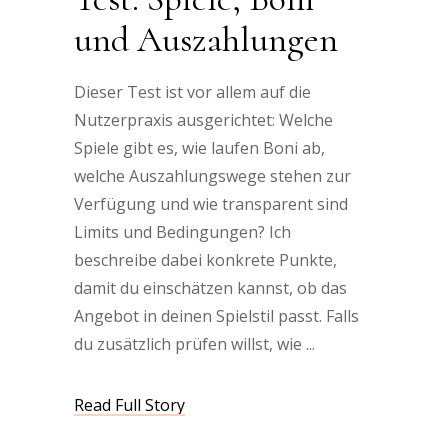
und Auszahlungen
Dieser Test ist vor allem auf die
Nutzerpraxis ausgerichtet: Welche
Spiele gibt es, wie laufen Boni ab,
welche Auszahlungswege stehen zur
Verfügung und wie transparent sind
Limits und Bedingungen? Ich
beschreibe dabei konkrete Punkte,
damit du einschätzen kannst, ob das
Angebot in deinen Spielstil passt. Falls
du zusätzlich prüfen willst, wie
Read Full Story