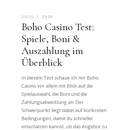
JULIO 1, 2026
Boho Casino Test:
Spiele, Boni &
Auszahlung im
Überblick
In diesem Test schaue ich mir Boho
Casino vor allem mit Blick auf die
Spielauswahl, die Boni und die
Zahlungsabwicklung an. Der
Schwerpunkt liegt dabei auf konkreten
Bedingungen, damit du schneller
einschätzen kannst, ob das Angebot zu