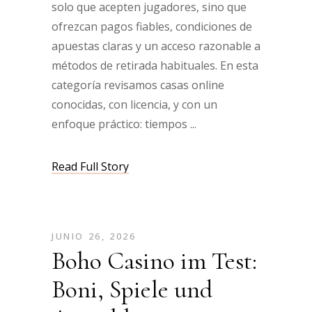
solo que acepten jugadores, sino que
ofrezcan pagos fiables, condiciones de
apuestas claras y un acceso razonable a
métodos de retirada habituales. En esta
categoría revisamos casas online
conocidas, con licencia, y con un
enfoque práctico: tiempos
Read Full Story
JUNIO 26, 2026
Boho Casino im Test:
Boni, Spiele und