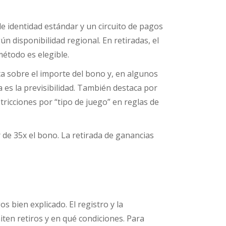
e identidad estándar y un circuito de pagos
n disponibilidad regional. En retiradas, el
método es elegible.
 sobre el importe del bono y, en algunos
a es la previsibilidad. También destaca por
ricciones por “tipo de juego” en reglas de
 de 35x el bono. La retirada de ganancias
 bien explicado. El registro y la
ten retiros y en qué condiciones. Para