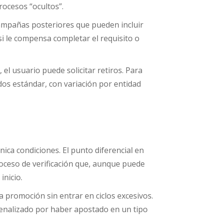
procesos “ocultos”.
campañas posteriores que pueden incluir
si le compensa completar el requisito o
el usuario puede solicitar retiros. Para
dos estándar, con variación por entidad
ca condiciones. El punto diferencial en
roceso de verificación que, aunque puede
inicio.
 promoción sin entrar en ciclos excesivos.
 penalizado por haber apostado en un tipo