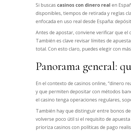
Si buscas
casinos con dinero real
en España
disponibles, tiempos de retirada y reglas c
enfocada en uso real desde España: depósito
Antes de apostar, conviene verificar que el 
También es clave revisar límites de apuesta
total. Con esto claro, puedes elegir con má
Panorama general: qué
En el contexto de casinos online, “dinero re
y que permiten depositar con métodos bancar
el casino tenga operaciones regulares, sopo
También hay que distinguir entre bonos de 
volverse poco útil si el requisito de apuest
prioriza casinos con políticas de pago reali