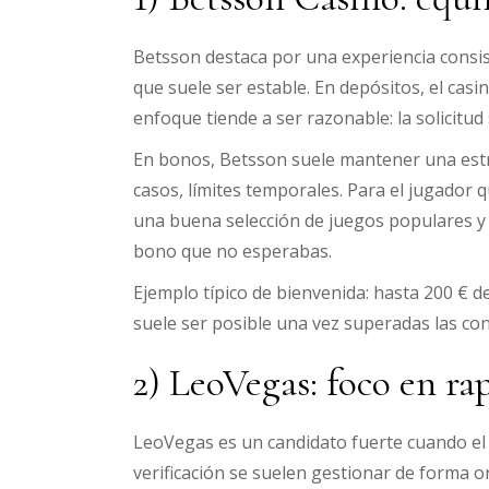
Betsson destaca por una experiencia consist
que suele ser estable. En depósitos, el cas
enfoque tiende a ser razonable: la solicitud 
En bonos, Betsson suele mantener una estr
casos, límites temporales. Para el jugador q
una buena selección de juegos populares y m
bono que no esperabas.
Ejemplo típico de bienvenida: hasta 200 € d
suele ser posible una vez superadas las con
2) LeoVegas: foco en ra
LeoVegas es un candidato fuerte cuando el o
verificación se suelen gestionar de forma o