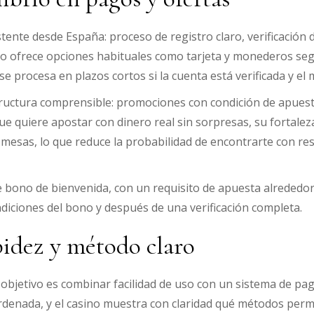
ente desde España: proceso de registro claro, verificación d
ino ofrece opciones habituales como tarjeta y monederos segú
se procesa en plazos cortos si la cuenta está verificada y el 
uctura comprensible: promociones con condición de apuesta
ue quiere apostar con dinero real sin sorpresas, su fortalez
esas, lo que reduce la probabilidad de encontrarte con rest
e bono de bienvenida, con un requisito de apuesta alrededor
diciones del bono y después de una verificación completa.
pidez y método claro
bjetivo es combinar facilidad de uso con un sistema de pagos
rdenada, y el casino muestra con claridad qué métodos permi