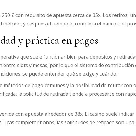
 250 € con requisito de apuesta cerca de 35x. Los retiros, u
el método, y después el tiempo lo completa el banco o el pr
dad y práctica en pagos
erativa que suele funcionar bien para depósitos y retirada
entre slots y mesas, por lo que el sistema de contribución 
diciones: se puede entender qué se exige y cuándo.
de métodos de pago comunes y la posibilidad de retirar con o
ificada, la solicitud de retirada tiende a procesarse con rap
venida con apuesta alrededor de 38x. El casino suele indica
as. Tras completar bonos, las solicitudes de retirada son una