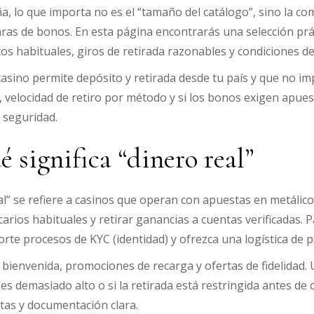
, lo que importa no es el “tamaño del catálogo”, sino la co
laras de bonos. En esta página encontrarás una selección prá
s habituales, giros de retirada razonables y condiciones de
casino permite depósito y retirada desde tu país y que no im
, velocidad de retiro por método y si los bonos exigen apue
s seguridad.
 significa “dinero real”
al” se refiere a casinos que operan con apuestas en metálico
ios habituales y retirar ganancias a cuentas verificadas. P
rte procesos de KYC (identidad) y ofrezca una logística de 
bienvenida, promociones de recarga y ofertas de fidelidad.
a es demasiado alto o si la retirada está restringida antes de
stas y documentación clara.