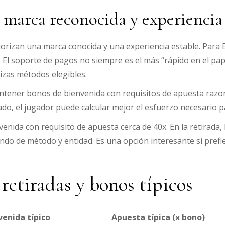
: marca reconocida y experiencia
riorizan una marca conocida y una experiencia estable. Para E
 El soporte de pagos no siempre es el más “rápido en el pape
lizas métodos elegibles.
tener bonos de bienvenida con requisitos de apuesta razona
do, el jugador puede calcular mejor el esfuerzo necesario pa
venida con requisito de apuesta cerca de 40x. En la retirada
endo de método y entidad. Es una opción interesante si pref
retiradas y bonos típicos
venida típico
Apuesta típica (x bono)