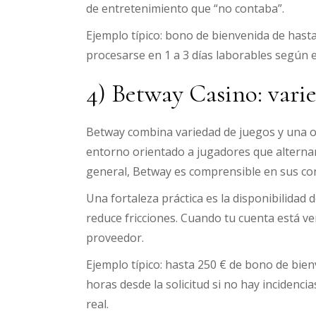
de entretenimiento que “no contaba”.
Ejemplo típico: bono de bienvenida de hasta
procesarse en 1 a 3 días laborables según 
4) Betway Casino: varie
Betway combina variedad de juegos y una op
entorno orientado a jugadores que alternan 
general, Betway es comprensible en sus con
Una fortaleza práctica es la disponibilidad 
reduce fricciones. Cuando tu cuenta está ver
proveedor.
Ejemplo típico: hasta 250 € de bono de bien
horas desde la solicitud si no hay incidenci
real.