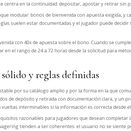
e centra en la continuidad: depositar, apostar y retirar sin 
oque modular: bonos de bienvenida con apuesta exigida, y 
eglas suelen estar documentadas y el jugador puede decidir 
venida con 40x de apuesta sobre el bono. Cuando se cumple, 
ar en el rango de 24 a 72 horas desde la solicitud para méto
sólido y reglas definidas
able por su catálogo amplio y por la forma en la que comuni
todos de depósito y retirada con documentación clara, y un p
ueltas interminables si la información es correcta desde el 
equisitos razonables para jugadores que desean completar la
 wagering tienden a ser coherentes: el usuario no se siente