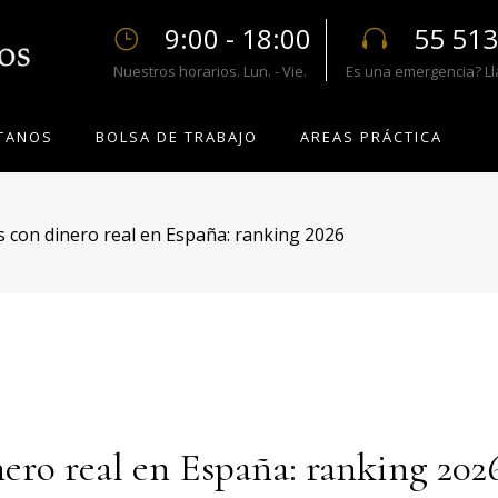
9:00 - 18:00
55 513
Nuestros horarios. Lun. - Vie.
Es una emergencia? L
TANOS
BOLSA DE TRABAJO
AREAS PRÁCTICA
 con dinero real en España: ranking 2026
nero real en España: ranking 202