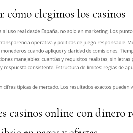
n: cómo elegimos los casinos
s al uso real desde España, no solo en marketing. Los punto
al, transparencia operativa y políticas de juego responsable.
a, monederos cuando aplique) y claridad de comisiones. Tiem
iones manejables: cuantías y requisitos realistas, sin letras 
 respuesta consistente. Estructura de límites: reglas de ap
cifras típicas de mercado. Los resultados exactos pueden va
s casinos online con dinero r
librio en pagos y ofertas