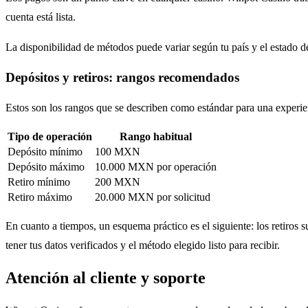
cuenta está lista.
La disponibilidad de métodos puede variar según tu país y el estado de 
Depósitos y retiros: rangos recomendados
Estos son los rangos que se describen como estándar para una experie
Tipo de operación
Rango habitual
Depósito mínimo
100 MXN
Depósito máximo
10.000 MXN por operación
Retiro mínimo
200 MXN
Retiro máximo
20.000 MXN por solicitud
En cuanto a tiempos, un esquema práctico es el siguiente: los retiros 
tener tus datos verificados y el método elegido listo para recibir.
Atención al cliente y soporte