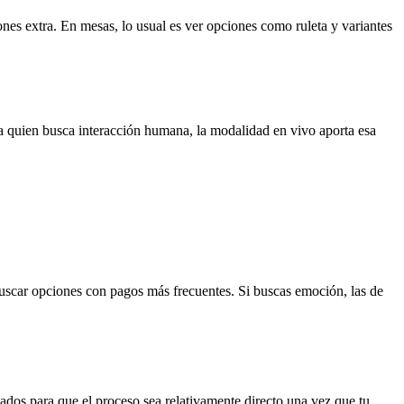
nes extra. En mesas, lo usual es ver opciones como ruleta y variantes
Para quien busca interacción humana, la modalidad en vivo aporta esa
 buscar opciones con pagos más frecuentes. Si buscas emoción, las de
ados para que el proceso sea relativamente directo una vez que tu