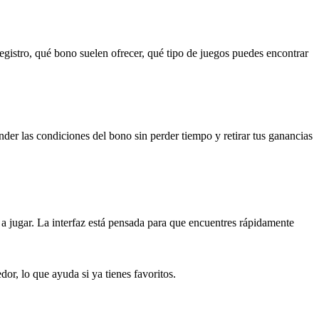
gistro, qué bono suelen ofrecer, qué tipo de juegos puedes encontrar
nder las condiciones del bono sin perder tiempo y retirar tus ganancias
 a jugar. La interfaz está pensada para que encuentres rápidamente
or, lo que ayuda si ya tienes favoritos.