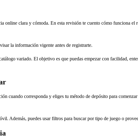
 online clara y cómoda. En esta revisión te cuento cómo funciona el re
visar la información vigente antes de registrarte.
n catálogo variado. El objetivo es que puedas empezar con facilidad, ente
ar
cación cuando corresponda y eliges tu método de depósito para comenzar
óvil. Además, puedes usar filtros para buscar por tipo de juego o proveed
ia