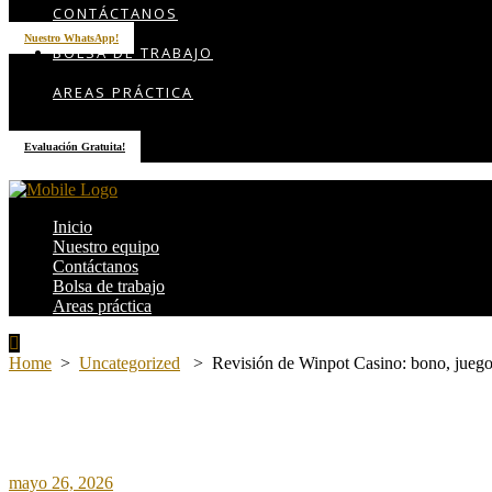
CONTÁCTANOS
Nuestro WhatsApp!
BOLSA DE TRABAJO
AREAS PRÁCTICA
Evaluación Gratuita!
Inicio
Nuestro equipo
Contáctanos
Bolsa de trabajo
Areas práctica
Home
>
Uncategorized
>
Revisión de Winpot Casino: bono, juego
mayo 26, 2026