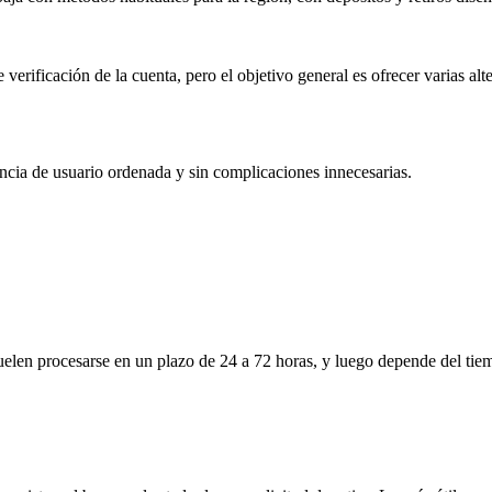
verificación de la cuenta, pero el objetivo general es ofrecer varias al
ncia de usuario ordenada y sin complicaciones innecesarias.
suelen procesarse en un plazo de 24 a 72 horas, y luego depende del tie