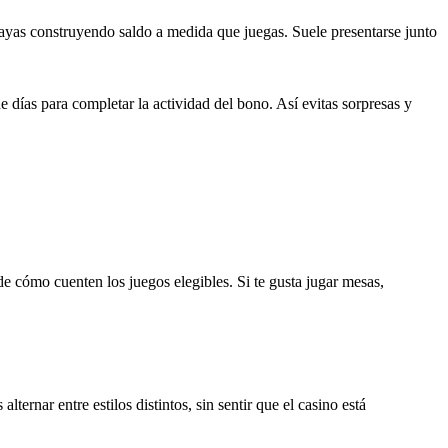
vayas construyendo saldo a medida que juegas. Suele presentarse junto
e días para completar la actividad del bono. Así evitas sorpresas y
de cómo cuenten los juegos elegibles. Si te gusta jugar mesas,
ernar entre estilos distintos, sin sentir que el casino está