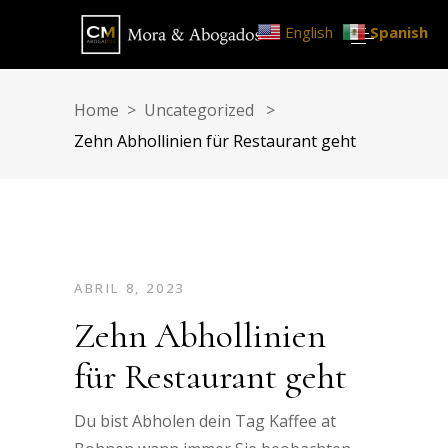
English
Spanish
Home
>
Uncategorized
>
Zehn Abhollinien für Restaurant geht
ABRIL 8, 2023
Zehn Abhollinien
für Restaurant geht
Du bist Abholen dein Tag Kaffee at