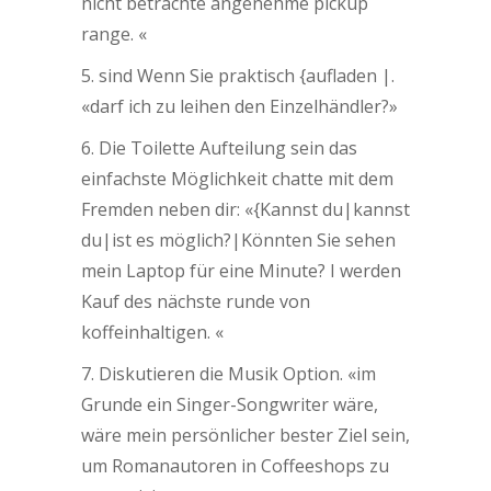
nicht betrachte angenehme pickup
range. «
5. sind Wenn Sie praktisch {aufladen |.
«darf ich zu leihen den Einzelhändler?»
6. Die Toilette Aufteilung sein das
einfachste Möglichkeit chatte mit dem
Fremden neben dir: «{Kannst du|kannst
du|ist es möglich?|Könnten Sie sehen
mein Laptop für eine Minute? I werden
Kauf des nächste runde von
koffeinhaltigen. «
7. Diskutieren die Musik Option. «im
Grunde ein Singer-Songwriter wäre,
wäre mein persönlicher bester Ziel sein,
um Romanautoren in Coffeeshops zu