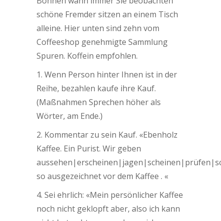
Bohnen wann immer Sie beobachten
schöne Fremder sitzen an einem Tisch
alleine. Hier unten sind zehn vom
Coffeeshop genehmigte Sammlung
Spuren. Koffein empfohlen.
1. Wenn Person hinter Ihnen ist in der
Reihe, bezahlen kaufe ihre Kauf.
(Maßnahmen Sprechen höher als
Wörter, am Ende.)
2. Kommentar zu sein Kauf. «Ebenholz
Kaffee. Ein Purist. Wir geben
aussehen|erscheinen|jagen|scheinen|prüfen|s
so ausgezeichnet vor dem Kaffee . «
4. Sei ehrlich: «Mein persönlicher Kaffee
noch nicht geklopft aber, also ich kann