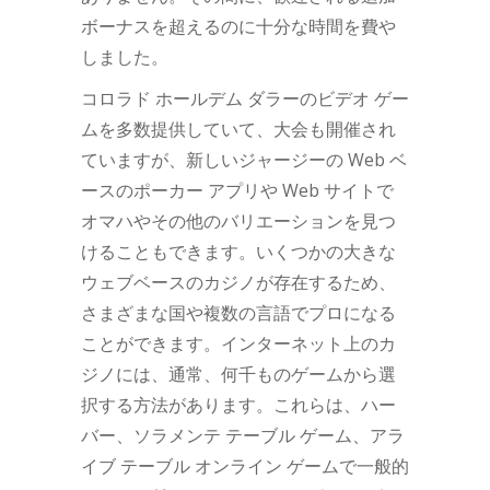
ボーナスを超えるのに十分な時間を費や
しました。
コロラド ホールデム ダラーのビデオ ゲー
ムを多数提供していて、大会も開催され
ていますが、新しいジャージーの Web ベ
ースのポーカー アプリや Web サイトで
オマハやその他のバリエーションを見つ
けることもできます。いくつかの大きな
ウェブベースのカジノが存在するため、
さまざまな国や複数の言語でプロになる
ことができます。インターネット上のカ
ジノには、通常、何千ものゲームから選
択する方法があります。これらは、ハー
バー、ソラメンテ テーブル ゲーム、アラ
イブ テーブル オンライン ゲームで一般的