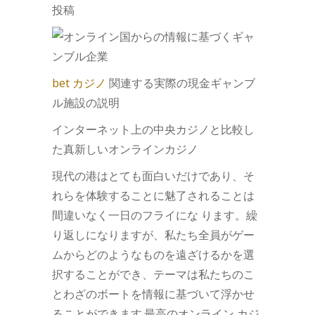
投稿
国からの情報に基づくギャ
ンブル企業
bet カジノ
関連する実際の現金ギャンブ
ル施設の説明
インターネット上の中央カジノと比較し
た真新しいオンラインカジノ
現代の港はとても面白いだけであり、そ
れらを体験することに魅了されることは
間違いなく一日のフライにな
ります。繰
り返しになりますが、私たち全員がゲー
ムからどのようなものを遠ざけるかを選
択することができ、テーマは私たちのこ
とわざのボートを情報に基づいて浮かせ
ることができます.最高のオンライン カジ