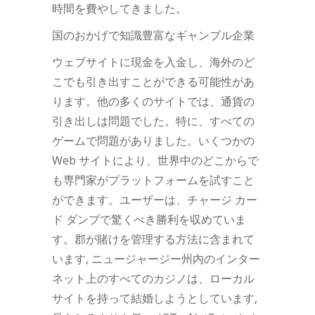
時間を費やしてきました。
国のおかげで知識豊富なギャンブル企業
ウェブサイトに現金を入金し、海外のど
こでも引き出す​​ことができる可能性があ
ります。他の多くのサイトでは、通貨の
引き出しは問題でした。特に、すべての
ゲームで問題がありました。いくつかの
Web サイトにより、世界中のどこからで
も専門家がプラットフォームを試すこと
ができます。ユーザーは、チャージ カー
ド ダンプで驚くべき勝利を収めていま
す。郡が賭けを管理する方法に含まれて
います, ニュージャージー州内のインター
ネット上のすべてのカジノは、ローカル
サイトを持って結婚しようとしています,