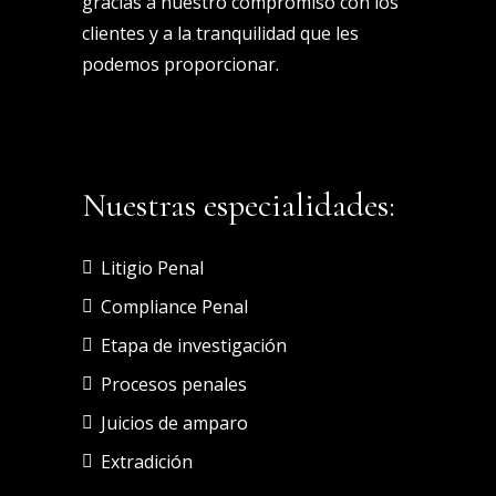
gracias a nuestro compromiso con los
clientes y a la tranquilidad que les
podemos proporcionar.
Nuestras especialidades:
Litigio Penal
Compliance Penal
Etapa de investigación
Procesos penales
Juicios de amparo
Extradición