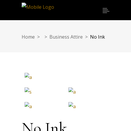
Home
>
>
Business Attire
>
No Ink
No Ink