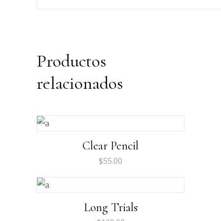
Productos
relacionados
Clear Pencil
$
55.00
Long Trials