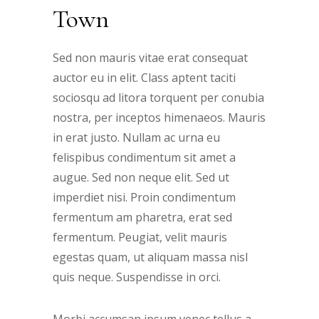
Town
Sed non mauris vitae erat consequat
auctor eu in elit. Class aptent taciti
sociosqu ad litora torquent per conubia
nostra, per inceptos himenaeos. Mauris
in erat justo. Nullam ac urna eu
felispibus condimentum sit amet a
augue. Sed non neque elit. Sed ut
imperdiet nisi. Proin condimentum
fermentum am pharetra, erat sed
fermentum. Peugiat, velit mauris
egestas quam, ut aliquam massa nisl
quis neque. Suspendisse in orci.
Morbi accumsan ipsum venec tellus a