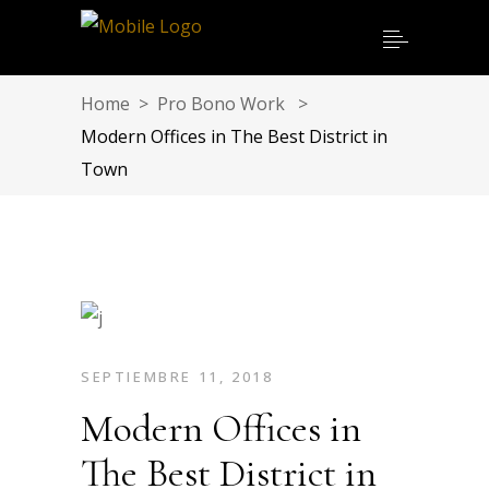
Home
>
Pro Bono Work
>
Modern Offices in The Best District in
Town
SEPTIEMBRE 11, 2018
Modern Offices in
The Best District in