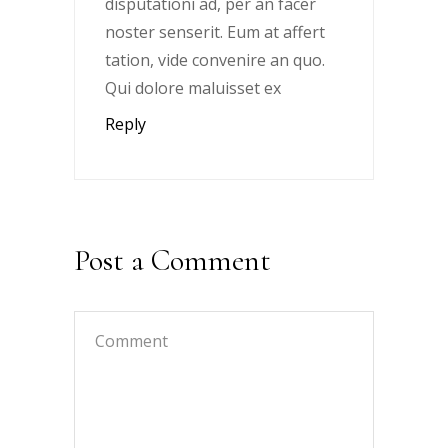
disputationi ad, per an facer
noster senserit. Eum at affert
tation, vide convenire an quo.
Qui dolore maluisset ex
Reply
Post a Comment