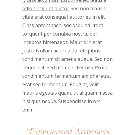
odio tincidunt auctor
Sed non mauris
vitae erat consequat auctor eu in elit.
Class aptent taciti sociosqu ad litora
torquent per conubia nostra, per
inceptos himenaeos. Mauris in erat
justo. Nullam ac urna eu felispibus
condimentum sit amet a augue. Sed non
neque elit. Sed ut imperdiet nisi. Proin
condimentum fermentum am pharetra,
erat sed fermentum. Peugiat, velit
mauris egestas quam, ut aliquam massa
nisl quis neque. Suspendisse in orci
enim.
“Experienced Attorneys