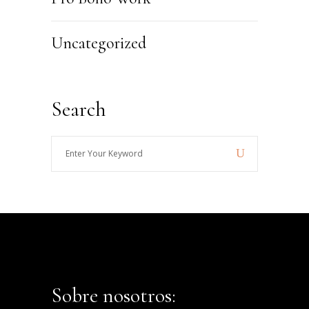
Uncategorized
Search
Enter
Your
Keyword
Sobre nosotros: