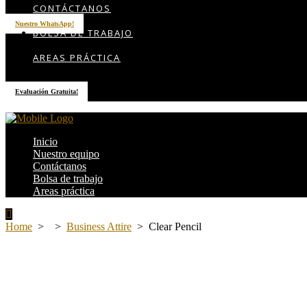
CONTÁCTANOS
Nuestro WhatsApp!
BOLSA DE TRABAJO
AREAS PRÁCTICA
Evaluación Gratuita!
Inicio
Nuestro equipo
Contáctanos
Bolsa de trabajo
Areas práctica
Home
>
>
Business Attire
>
Clear Pencil