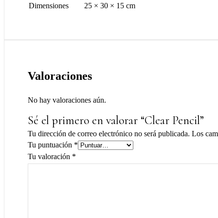
Dimensiones
25 × 30 × 15 cm
Valoraciones
No hay valoraciones aún.
Sé el primero en valorar “Clear Pencil”
Tu dirección de correo electrónico no será publicada.
Los cam
Tu puntuación
*
Tu valoración
*