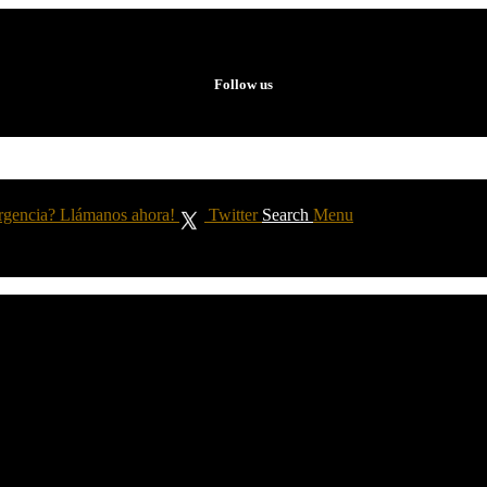
Follow us
rgencia? Llámanos ahora!
Twitter
Search
Menu