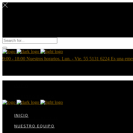
9:00 - 18:00
Nuestros horarios. Lun. - Vie.
55 5131 6224
Es una eme
INICIO
NUESTRO EQUIPO
CONTÁCTANOS
INICIO
BOLSA DE TRABAJO
NUESTRO EQUIPO
AREAS PRÁCTICA