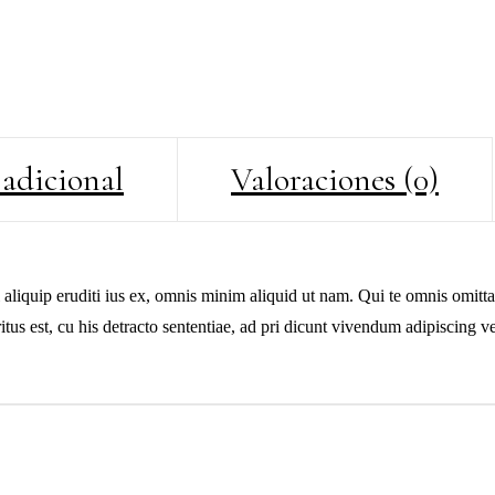
adicional
Valoraciones (0)
i aliquip eruditi ius ex, omnis minim aliquid ut nam. Qui te omnis omitt
us est, cu his detracto sententiae, ad pri dicunt vivendum adipiscing v