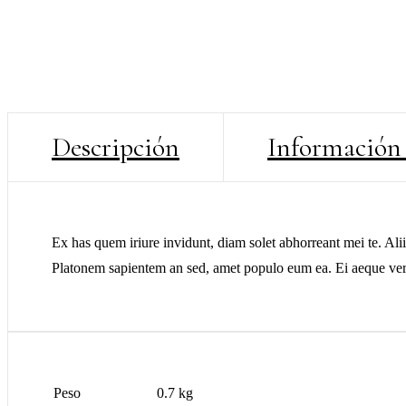
Descripción
Información 
Ex has quem iriure invidunt, diam solet abhorreant mei te. Ali
Platonem sapientem an sed, amet populo eum ea. Ei aeque verit
Peso
0.7 kg