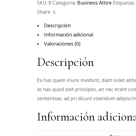
SKU:
8
Categoría:
Business Attire
Etiquetas
Share
Descripción
Información adicional
Valoraciones (0)
Descripción
Ex has quem iriure invidunt, diam solet abho
te has quod stet principes, an nec erant c
sententiae, ad pri dicunt vivendum adipisci
Información adicion