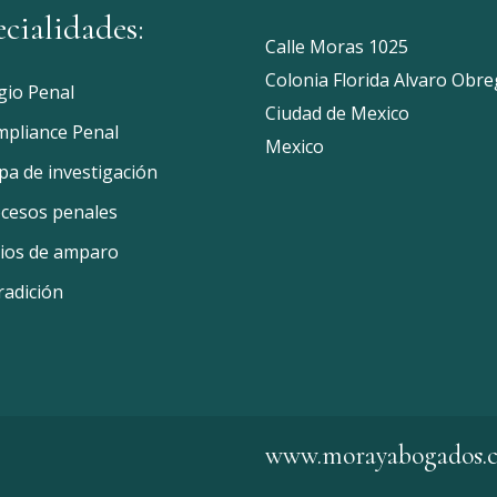
ecialidades:
Calle Moras 1025
Colonia Florida Alvaro Obr
igio Penal
Ciudad de Mexico
pliance Penal
Mexico
pa de investigación
cesos penales
cios de amparo
radición
www.morayabogados.