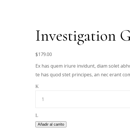
Investigation 
$
179.00
Ex has quem iriure invidunt, diam solet abho
te has quod stet principes, an nec erant 
Investigation
Guide
quantity
Añadir al carrito