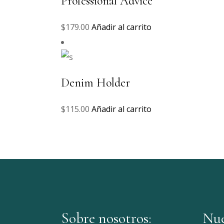
Professional Advice
$
179.00
Añadir al carrito
Denim Holder
$
115.00
Añadir al carrito
Sobre nosotros:
Nue