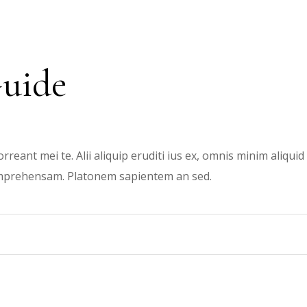
Guide
rreant mei te. Alii aliquip eruditi ius ex, omnis minim aliqu
comprehensam. Platonem sapientem an sed.