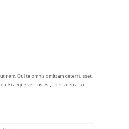
id ut nam. Qui te omnis omittam deterruisset,
. Ei aeque veritus est, cu his detracto