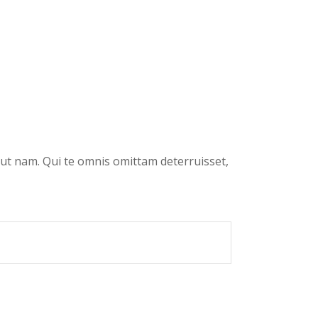
id ut nam. Qui te omnis omittam deterruisset,