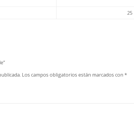
25 
de”
publicada.
Los campos obligatorios están marcados con
*