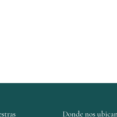
stras
Donde nos ubica