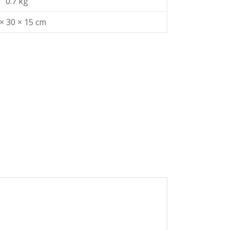
0.7 kg
× 30 × 15 cm